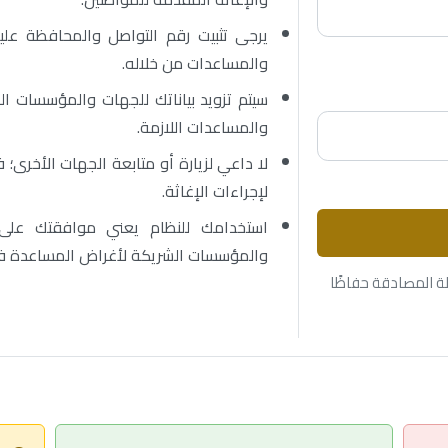
يرجى تثبيت رقم التواصل والمحافظة عليه
والمساعدات من خلاله.
سيتم تزويد بياناتك للجهات والمؤسسات ا
والمساعدات اللازمة.
لا داعي لزيارة أو متابعة الجهات الأخرى؛ 
لإجراءات الإغاثة.
استخدامك للنظام يعني موافقتك على تزو
والمؤسسات الشريكة لأغراض المساعدة ف
ة المصادقة حفاظًا